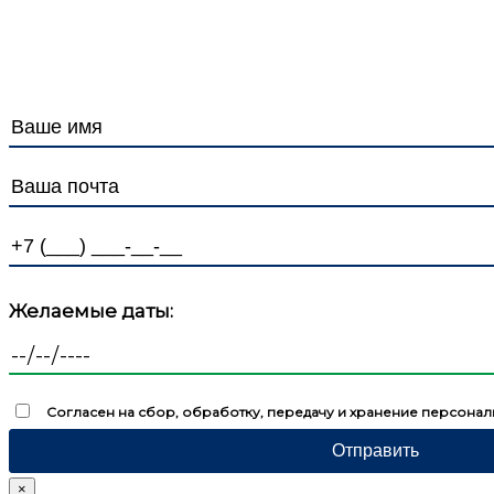
Политика в отношении защиты и обработки Персо
Желаемые даты:
Согласен на сбор, обработку, передачу и хранение персонал
×