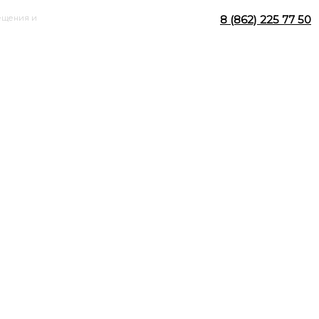
мещения и
8 (862) 225 77 50