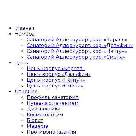
Главная
Номера
Санаторий Адлеркурорт, кор. «Коралл»
Санаторий Адлеркурорт, кор. «Дельфин»
Санаторий Адлеркурорт, кор. «Нептун»
Санаторий Адлеркурорт, кор. «Смена»
Цены
Цены корпус «Коралл»
Цены корпус «Дельфин»
Цены корпус «Нептун»
Цены корпус «Смена»
Лечение
Профиль санатория
Путевка с лечением
Диагностика
Косметология
Бювет
Мацеста
Противопоказания