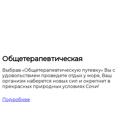
Общетерапевтическая
Выбрав «Общетерапевтическую путевку» Вы с
удовольствием проведете отдых у моря, Ваш
организм наберется новых сил и окрепнет в
прекрасных природных условиях Сочи!
Подробнее