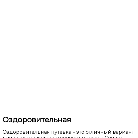
Оздоровительная
Оздоровительная путевка – это отличный вариант
для всех, кто желает провести отпуск в Сочи с