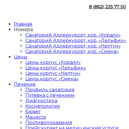
8 (862) 225 77 50
Главная
Номера
Санаторий Адлеркурорт, кор. «Коралл»
Санаторий Адлеркурорт, кор. «Дельфин»
Санаторий Адлеркурорт, кор. «Нептун»
Санаторий Адлеркурорт, кор. «Смена»
Цены
Цены корпус «Коралл»
Цены корпус «Дельфин»
Цены корпус «Нептун»
Цены корпус «Смена»
Лечение
Профиль санатория
Путевка с лечением
Диагностика
Косметология
Бювет
Мацеста
Противопоказания
Прейскурант на медицинские услуги