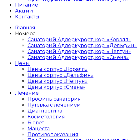
Питание
Акции
Контакты
Главная
Номера
Санаторий Адлеркурорт, кор. «Коралл»
Санаторий Адлеркурорт, кор. «Дельфин»
Санаторий Адлеркурорт, кор. «Нептун»
Санаторий Адлеркурорт, кор. «Смена»
Цены
Цены корпус «Коралл»
Цены корпус «Дельфин»
Цены корпус «Нептун»
Цены корпус «Смена»
Лечение
Профиль санатория
Путевка с лечением
Диагностика
Косметология
Бювет
Мацеста
Противопоказания