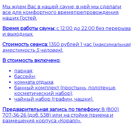
Мы ждем Вас в нашей сауне, в ней мы сделали
все для комфортного времяпрепровождения
наших Гостей.
Время работы сауны:
с 12:00 до 22:00 без перерыва
и выходных.
Стоимость сеанса:
1350 рублей 1 час (
максимальная
вместимость 5 человек
).
В стоимость включено:
парная;
бассейн;
комната отдыха;
банный комплект (простынь, полотенце,
косметический набор);
чайный набор (графин, чашки).
Предварительная запись по телефону:
8 (800)
707-36-26 (доб. 538) или на стойке приема и
размещения корпуса «Коралл».