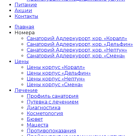
Питание
Акции
Контакты
Главная
Номера
Санаторий Адлеркурорт, кор. «Коралл»
Санаторий Адлеркурорт, кор. «Дельфин»
Санаторий Адлеркурорт, кор. «Нептун»
Санаторий Адлеркурорт, кор. «Смена»
Цены
Цены корпус «Коралл»
Цены корпус «Дельфин»
Цены корпус «Нептун»
Цены корпус «Смена»
Лечение
Профиль санатория
Путевка с лечением
Диагностика
Косметология
Бювет
Мацеста
Противопоказания