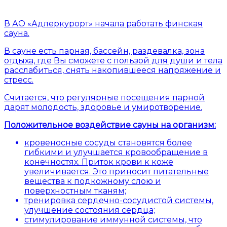
В АО «Адлеркурорт» начала работать финская
сауна.
В сауне есть парная, бассейн, раздевалка, зона
отдыха, где Вы сможете с пользой для души и тела
расслабиться, снять накопившееся напряжение и
стресс.
Считается, что регулярные посещения парной
дарят молодость, здоровье и умиротворение.
Положительное воздействие сауны на организм:
кровеносные сосуды становятся более
гибкими и улучшается кровообращение в
конечностях. Приток крови к коже
увеличивается. Это приносит питательные
вещества к подкожному слою и
поверхностным тканям;
тренировка сердечно-сосудистой системы,
улучшение состояния сердца;
стимулирование иммунной системы, что