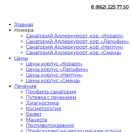
8 (862) 225 77 50
Главная
Номера
Санаторий Адлеркурорт, кор. «Коралл»
Санаторий Адлеркурорт, кор. «Дельфин»
Санаторий Адлеркурорт, кор. «Нептун»
Санаторий Адлеркурорт, кор. «Смена»
Цены
Цены корпус «Коралл»
Цены корпус «Дельфин»
Цены корпус «Нептун»
Цены корпус «Смена»
Лечение
Профиль санатория
Путевка с лечением
Диагностика
Косметология
Бювет
Мацеста
Противопоказания
Прейскурант на медицинские услуги