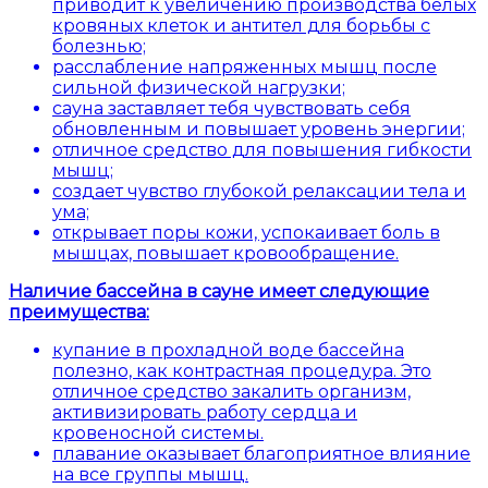
приводит к увеличению производства белых
кровяных клеток и антител для борьбы с
болезнью;
расслабление напряженных мышц после
сильной физической нагрузки;
сауна заставляет тебя чувствовать себя
обновленным и повышает уровень энергии;
отличное средство для повышения гибкости
мышц;
создает чувство глубокой релаксации тела и
ума;
открывает поры кожи, успокаивает боль в
мышцах, повышает кровообращение.
Наличие бассейна в сауне имеет следующие
преимущества:
купание в прохладной воде бассейна
полезно, как контрастная процедура. Это
отличное средство закалить организм,
активизировать работу сердца и
кровеносной системы.
плавание оказывает благоприятное влияние
на все группы мышц.