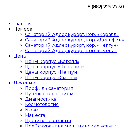
8 (862) 225 77 50
Главная
Номера
Санаторий Адлеркурорт, кор. «Коралл»
Санаторий Адлеркурорт, кор. «Дельфин»
Санаторий Адлеркурорт, кор. «Нептун»
Санаторий Адлеркурорт, кор. «Смена»
Цены
Цены корпус «Коралл»
Цены корпус «Дельфин»
Цены корпус «Нептун»
Цены корпус «Смена»
Лечение
Профиль санатория
Путевка с лечением
Диагностика
Косметология
Бювет
Мацеста
Противопоказания
Прейскурант на медицинские услуги