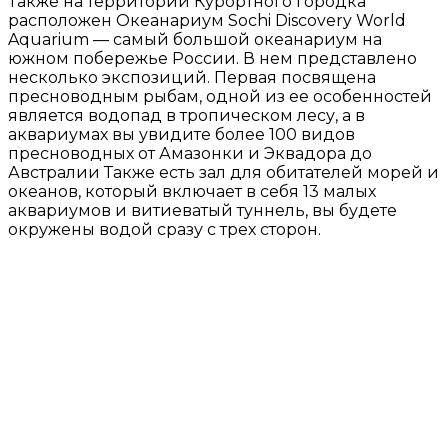
Также на территории Курортного городка
расположен Океанариум Sochi Discovery World
Aquarium — самый большой океанариум на
южном побережье России. В нем представлено
несколько экспозиций. Первая посвящена
пресноводным рыбам, одной из ее особенностей
является водопад в тропическом лесу, а в
аквариумах вы увидите более 100 видов
пресноводных от Амазонки и Эквадора до
Австралии Также есть зал для обитателей морей и
океанов, который включает в себя 13 малых
аквариумов и витиеватый туннель, вы будете
окружены водой сразу с трех сторон.