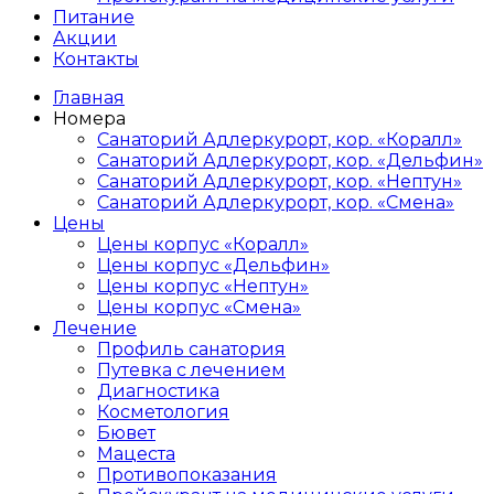
Питание
Акции
Контакты
Главная
Номера
Санаторий Адлеркурорт, кор. «Коралл»
Санаторий Адлеркурорт, кор. «Дельфин»
Санаторий Адлеркурорт, кор. «Нептун»
Санаторий Адлеркурорт, кор. «Смена»
Цены
Цены корпус «Коралл»
Цены корпус «Дельфин»
Цены корпус «Нептун»
Цены корпус «Смена»
Лечение
Профиль санатория
Путевка с лечением
Диагностика
Косметология
Бювет
Мацеста
Противопоказания