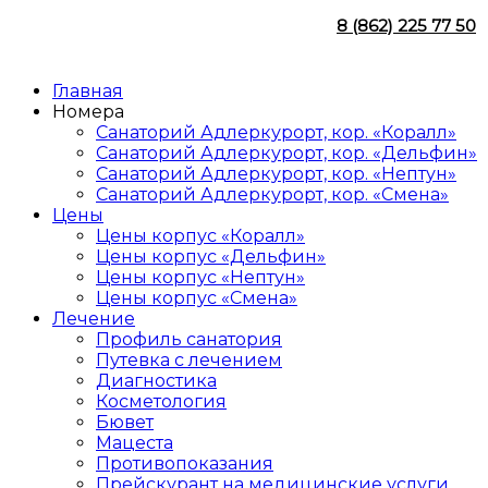
8 (862) 225 77 50
Главная
Номера
Санаторий Адлеркурорт, кор. «Коралл»
Санаторий Адлеркурорт, кор. «Дельфин»
Санаторий Адлеркурорт, кор. «Нептун»
Санаторий Адлеркурорт, кор. «Смена»
Цены
Цены корпус «Коралл»
Цены корпус «Дельфин»
Цены корпус «Нептун»
Цены корпус «Смена»
Лечение
Профиль санатория
Путевка с лечением
Диагностика
Косметология
Бювет
Мацеста
Противопоказания
Прейскурант на медицинские услуги