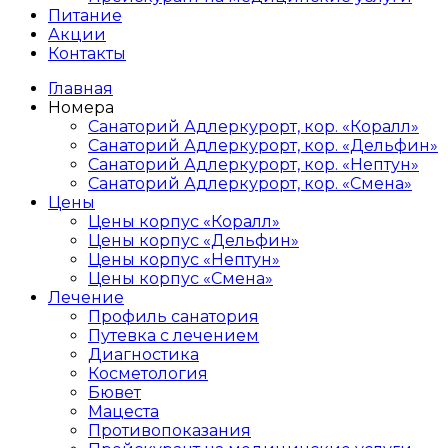
Питание
Акции
Контакты
Главная
Номера
Санаторий Адлеркурорт, кор. «Коралл»
Санаторий Адлеркурорт, кор. «Дельфин»
Санаторий Адлеркурорт, кор. «Нептун»
Санаторий Адлеркурорт, кор. «Смена»
Цены
Цены корпус «Коралл»
Цены корпус «Дельфин»
Цены корпус «Нептун»
Цены корпус «Смена»
Лечение
Профиль санатория
Путевка с лечением
Диагностика
Косметология
Бювет
Мацеста
Противопоказания