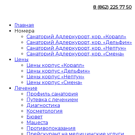
8 (862) 225 77 50
Главная
Номера
Санаторий Адлеркурорт, кор. «Коралл»
Санаторий Адлеркурорт, кор. «Дельфин»
Санаторий Адлеркурорт, кор. «Нептун»
Санаторий Адлеркурорт, кор. «Смена»
Цены
Цены корпус «Коралл»
Цены корпус «Дельфин»
Цены корпус «Нептун»
Цены корпус «Смена»
Лечение
Профиль санатория
Путевка с лечением
Диагностика
Косметология
Бювет
Мацеста
Противопоказания
Прейскурант на медицинские услуги