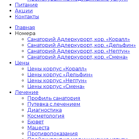
Питание
Акции
Контакты
Главная
Номера
Санаторий Адлеркурорт, кор. «Коралл»
Санаторий Адлеркурорт, кор. «Дельфин»
Санаторий Адлеркурорт, кор. «Нептун»
Санаторий Адлеркурорт, кор. «Смена»
Цены
Цены корпус «Коралл»
Цены корпус «Дельфин»
Цены корпус «Нептун»
Цены корпус «Смена»
Лечение
Профиль санатория
Путевка с лечением
Диагностика
Косметология
Бювет
Мацеста
Противопоказания