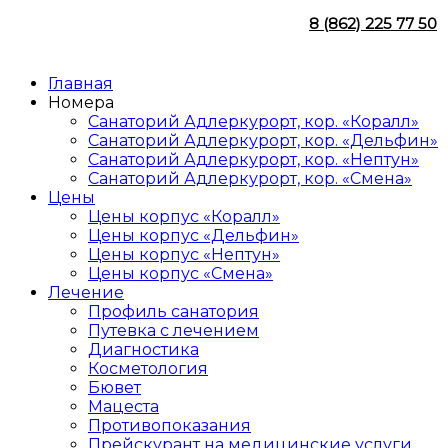
8 (862) 225 77 50
Главная
Номера
Санаторий Адлеркурорт, кор. «Коралл»
Санаторий Адлеркурорт, кор. «Дельфин»
Санаторий Адлеркурорт, кор. «Нептун»
Санаторий Адлеркурорт, кор. «Смена»
Цены
Цены корпус «Коралл»
Цены корпус «Дельфин»
Цены корпус «Нептун»
Цены корпус «Смена»
Лечение
Профиль санатория
Путевка с лечением
Диагностика
Косметология
Бювет
Мацеста
Противопоказания
Прейскурант на медицинские услуги