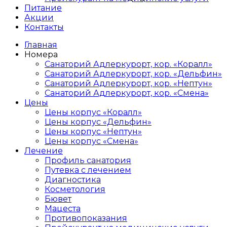
Питание
Акции
Контакты
Главная
Номера
Санаторий Адлеркурорт, кор. «Коралл»
Санаторий Адлеркурорт, кор. «Дельфин»
Санаторий Адлеркурорт, кор. «Нептун»
Санаторий Адлеркурорт, кор. «Смена»
Цены
Цены корпус «Коралл»
Цены корпус «Дельфин»
Цены корпус «Нептун»
Цены корпус «Смена»
Лечение
Профиль санатория
Путевка с лечением
Диагностика
Косметология
Бювет
Мацеста
Противопоказания